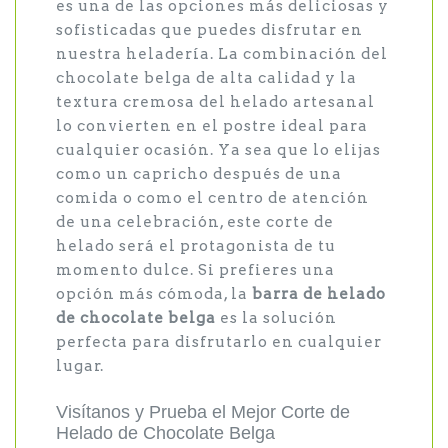
es una de las opciones más deliciosas y
sofisticadas que puedes disfrutar en
nuestra heladería. La combinación del
chocolate belga de alta calidad y la
textura cremosa del helado artesanal
lo convierten en el postre ideal para
cualquier ocasión. Ya sea que lo elijas
como un capricho después de una
comida o como el centro de atención
de una celebración, este corte de
helado será el protagonista de tu
momento dulce. Si prefieres una
opción más cómoda, la
barra de helado
de chocolate belga
es la solución
perfecta para disfrutarlo en cualquier
lugar.
Visítanos y Prueba el Mejor Corte de
Helado de Chocolate Belga