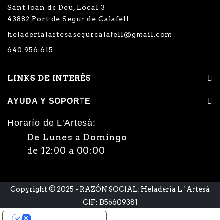
Sant Joan de Deu, Local 3
43882 Port de Segur de Calafell
heladerialartesasegurcalafell@gmail.com
640 956 615
LINKS DE INTERÉS
AYUDA Y SOPORTE
Horarío de L'Artesà:
De Lunes a Domingo
de 12:00 a 00:00
Copyright © 2025 - RAZÓN SOCIAL: Heladería L ' Artesà
CIF: B56609381
Sus opciones de privacidad