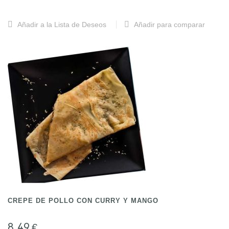
Añadir a la Lista de Deseos
Añadir para comparar
CREPE DE POLLO CON CURRY Y MANGO
8,49 €