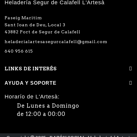
Heladería Segur de Calafell L'Artesà
Paseig Maritim
Sant Joan de Deu, Local 3
43882 Port de Segur de Calafell
heladerialartesasegurcalafell@gmail.com
640 956 615
LINKS DE INTERÉS
AYUDA Y SOPORTE
Horarío de L'Artesà:
De Lunes a Domingo
de 12:00 a 00:00