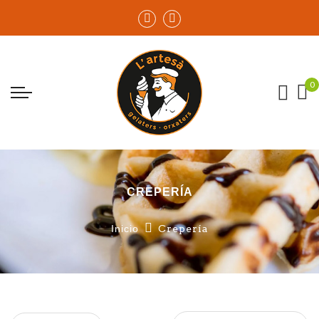
CREPERÍA
Inicio
Crepería