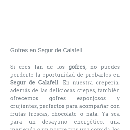
Gofres en Segur de Calafell
Si eres fan de los
gofres
, no puedes
perderte la oportunidad de probarlos en
Segur de Calafell
. En nuestra crepería,
además de las deliciosas crepes, también
ofrecemos gofres esponjosos y
crujientes, perfectos para acompañar con
frutas frescas, chocolate o nata. Ya sea
para un desayuno energético, una
merienda o un postre tras una comida, los