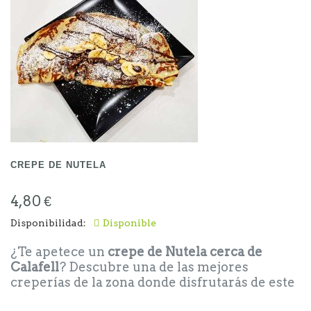
CREPE DE NUTELA
4,80 €
Disponibilidad:
Disponible
¿Te apetece un
crepe de Nutela cerca de
Calafell
? Descubre una de las mejores
creperías de la zona donde disfrutarás de este
delicioso crepe dulce, con la cremosidad de la