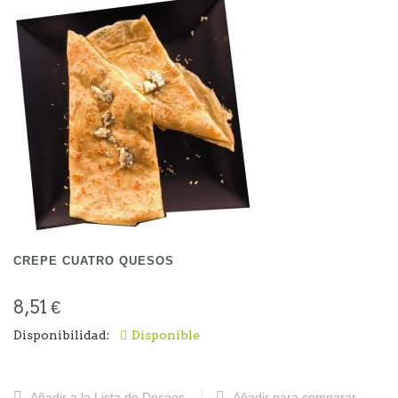
CREPE CUATRO QUESOS
8,51 €
Disponibilidad:
Disponible
Añadir a la Lista de Deseos
Añadir para comparar