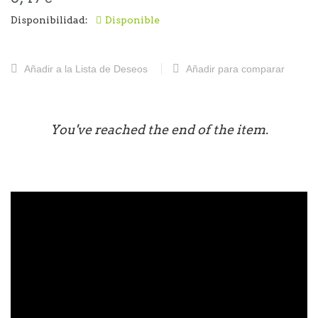
Disponibilidad:
Disponible
Añadir a la Lista de Deseos
Añadir para comparar
You've reached the end of the item.