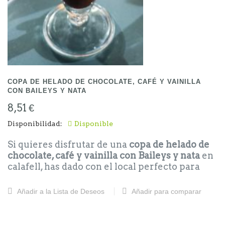
COPA DE HELADO DE CHOCOLATE, CAFÉ Y VAINILLA
CON BAILEYS Y NATA
8,51 €
Disponibilidad:
Disponible
Si quieres disfrutar de una
copa de helado de
chocolate, café y vainilla con Baileys y nata
en
calafell, has dado con el local perfecto para
probar esta increíble delicia.
Añadir a la Lista de Deseos
Añadir para comparar