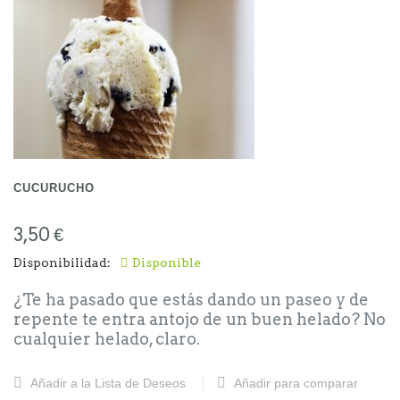
CUCURUCHO
3,50 €
Disponibilidad:
Disponible
¿Te ha pasado que estás dando un paseo y de
repente te entra antojo de un buen helado? No
cualquier helado, claro.
Precios cucuruchos:
Añadir a la Lista de Deseos
Añadir para comparar
Mediano: 3.50