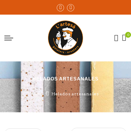
HELADOS ARTESANALES
Inicio
Helados artesanales