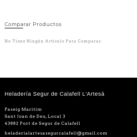
Comparar Productos
No Tiene Ningún Artículo Para Comparar.
Heladería Segur de Calafell L'Artesà
Paseig Maritim
Sant Joan de Deu, Local 3
43882 Port de Segur de Calafell
heladerialartesasegurcalafell@gmail.com