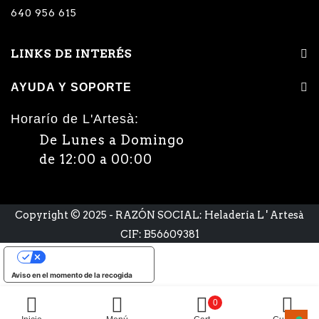
640 956 615
LINKS DE INTERÉS
AYUDA Y SOPORTE
Horarío de L'Artesà:
De Lunes a Domingo
de 12:00 a 00:00
Copyright © 2025 - RAZÓN SOCIAL: Heladería L ' Artesà
CIF: B56609381
Sus opciones de privacidad
Aviso en el momento de la recogida