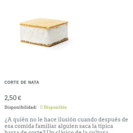
CORTE DE NATA
2,50 €
Disponibilidad:
Disponible
¿A quién no le hace ilusión cuando después de
esa comida familiar alguien saca la típica
barra de corte? Un clásico de la cultura