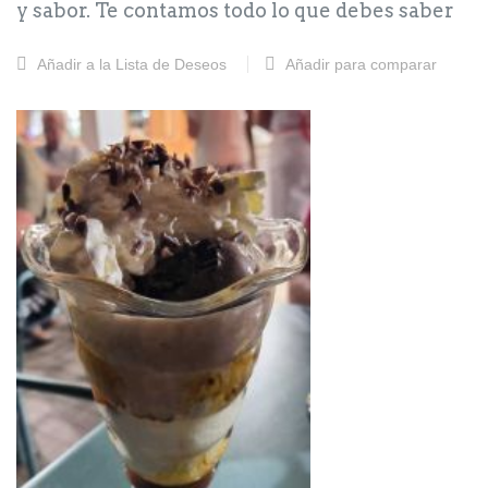
y sabor. Te contamos todo lo que debes saber
sobre esta deliciosa opción para disfrutar del
helado.
Añadir a la Lista de Deseos
Añadir para comparar