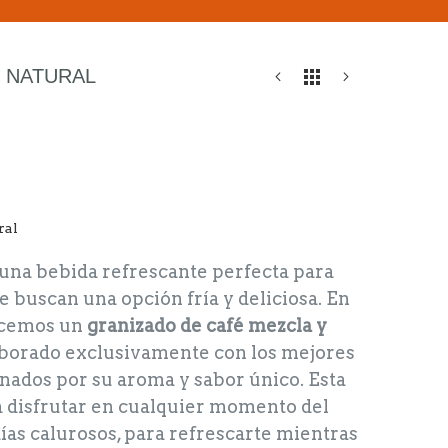
 NATURAL
ral
una bebida refrescante perfecta para
e buscan una opción fría y deliciosa. En
recemos un
granizado de café mezcla y
laborado exclusivamente con los mejores
onados por su aroma y sabor único. Esta
a disfrutar en cualquier momento del
ías calurosos, para refrescarte mientras