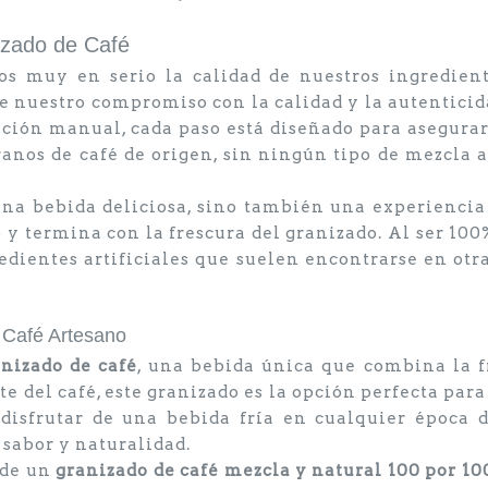
nizado de Café
s muy en serio la calidad de nuestros ingredient
 nuestro compromiso con la calidad y la autenticida
ación manual, cada paso está diseñado para asegurar
nos de café de origen, sin ningún tipo de mezcla ar
una bebida deliciosa, sino también una experiencia
 y termina con la frescura del granizado. Al ser 100%
redientes artificiales que suelen encontrarse en otr
 Café Artesano
anizado de café
, una bebida única que combina la f
e del café, este granizado es la opción perfecta para
isfrutar de una bebida fría en cualquier época d
 sabor y naturalidad.
 de un
granizado de café mezcla y natural 100 por 10