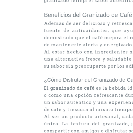
granizado refleja el sabor auténtic
Beneficios del Granizado de Café
Además de ser delicioso y refresca
fuente de antioxidantes, que ayu
demostrado que el café mejora el r
de mantenerte alerta y energizado
Al estar hecho con ingredientes n
una alternativa fresca y saludable
su sabor sin preocuparte por los ad
¿Cómo Disfrutar del Granizado de C
El
granizado de café
es la bebida i
o como una opción refrescante dura
un sabor auténtico y una experienc
de café y frescura al mismo tiempo
Al ser un producto artesanal, cad
única. La textura del granizado,
compartir con amigos o disfrutar so