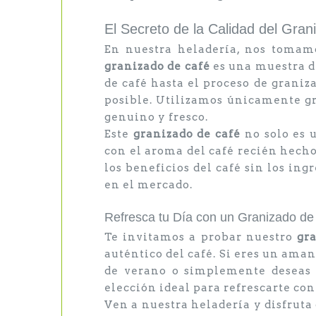
El Secreto de la Calidad del Gra
En nuestra heladería, nos tomamo
granizado de café
es una muestra de
de café hasta el proceso de graniz
posible. Utilizamos únicamente gra
genuino y fresco.
Este
granizado de café
no solo es 
con el aroma del café recién hecho
los beneficios del café sin los ing
en el mercado.
Refresca tu Día con un Granizado de
Te invitamos a probar nuestro
gr
auténtico del café. Si eres un amant
de verano o simplemente deseas d
elección ideal para refrescarte con
Ven a nuestra heladería y disfruta