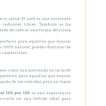
a tu salud. El café es una excelente
s radicales libres. También se ha
zado de café es una forma deliciosa
perfecto para aquellos que buscan
r 100% natural, puedes disfrutar de
s comerciales.
a sea como una merienda en la tarde
s perfecto para aquellos que buscan
spués de las comidas, para un toque
al 100 por 100
es una experiencia
onvierte en una bebida ideal para