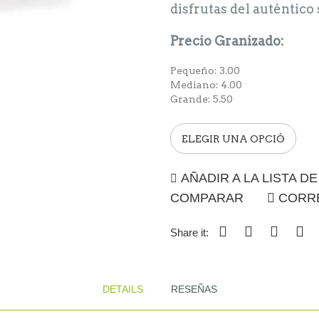
disfrutas del auténtico 
Precio Granizado:
Pequeño: 3.00
Mediano: 4.00
Grande: 5.50
AÑADIR A LA LISTA D
COMPARAR
CORR
Share it:
DETAILS
RESEÑAS