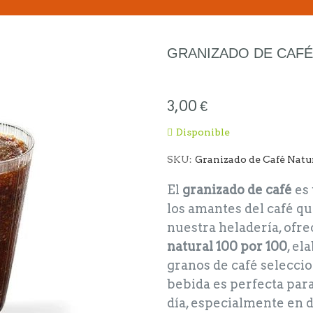
GRANIZADO DE CAFÉ
3,00 €
Disponible
SKU
Granizado de Café Natu
El
granizado de café
es 
los amantes del café qu
nuestra heladería, of
natural 100 por 100
, e
granos de café selecci
bebida es perfecta par
día, especialmente en d