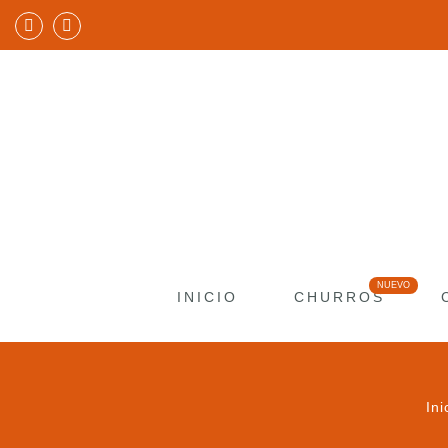
INICIO
CHURROS
Ini