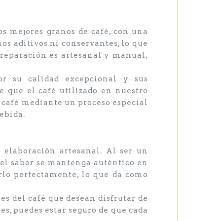
s mejores granos de café, con una
os aditivos ni conservantes, lo que
reparación es artesanal y manual,
or su calidad excepcional y sus
e que el café utilizado en nuestro
e café mediante un proceso especial
ebida.
 elaboración artesanal. Al ser un
 el sabor se mantenga auténtico en
rlo perfectamente, lo que da como
es del café que desean disfrutar de
les, puedes estar seguro de que cada