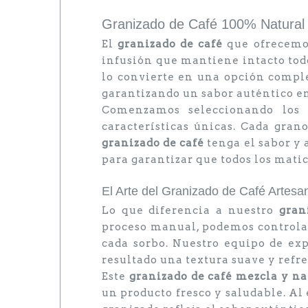
Granizado de Café 100% Natural
El
granizado de café
que ofrecemos
infusión que mantiene intacto todo
lo convierte en una opción compl
garantizando un sabor auténtico en
Comenzamos seleccionando los m
características únicas. Cada gran
granizado de café
tenga el sabor y 
para garantizar que todos los mati
El Arte del Granizado de Café Artesa
Lo que diferencia a nuestro
gran
proceso manual, podemos controlar
cada sorbo. Nuestro equipo de ex
resultado una textura suave y refre
Este
granizado de café mezcla y na
un producto fresco y saludable. Al 