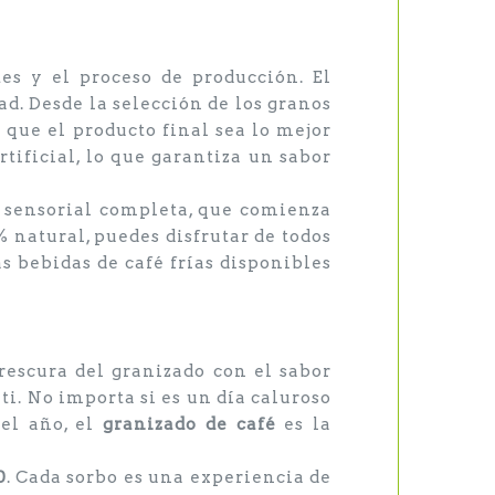
es y el proceso de producción. El
d. Desde la selección de los granos
 que el producto final sea lo mejor
tificial, lo que garantiza un sabor
 sensorial completa, que comienza
 natural, puedes disfrutar de todos
as bebidas de café frías disponibles
rescura del granizado con el sabor
 ti. No importa si es un día caluroso
el año, el
granizado de café
es la
0
. Cada sorbo es una experiencia de