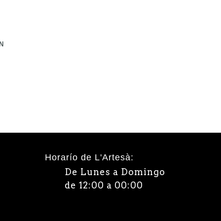
N
Horarío de L'Artesà:
De Lunes a Domingo
de 12:00 a 00:00