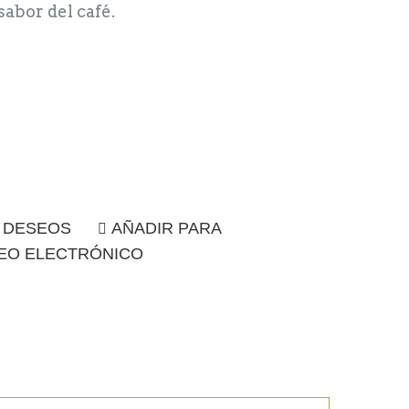
sabor del café.
E DESEOS
AÑADIR PARA
EO ELECTRÓNICO