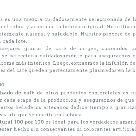
 es una mezcla cuidadosamente seleccionada de lo
 el sabor y aroma de la bebida original. No utilizam
etamente natural y saludable. Nuestro proceso de p
 cada lote.
ejores granos de café de origen, conocidos p
o se selecciona cuidadosamente para asegurarnos d
aroma más intensos. Luego, extraemos la infusión d
ces del café queden perfectamente plasmados en la b
no
izado de café
de otros productos comerciales es su
 cada etapa de la producción y asegurarnos de que
pertos heladeros artesanos dedica tiempo a graniza
scante que se derrite en tu boca.
tural 100 por 100
es ideal para los verdaderos amant
estar hecho sin conservantes ni colorantes artificia