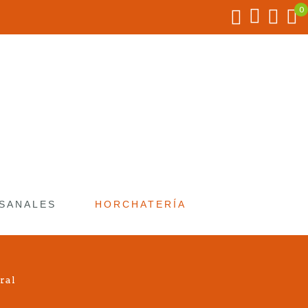
SANALES
HORCHATERÍA
ral