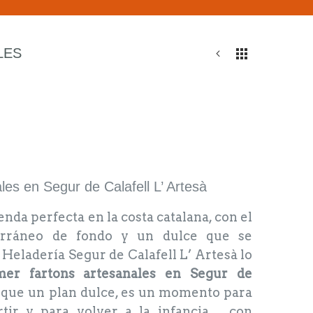
LES
es en Segur de Calafell L’ Artesà
da perfecta en la costa catalana, con el
rráneo de fondo y un dulce que se
Heladería Segur de Calafell L’ Artesà lo
mer fartons artesanales en Segur de
que un plan dulce, es un momento para
rtir y para volver a la infancia… con