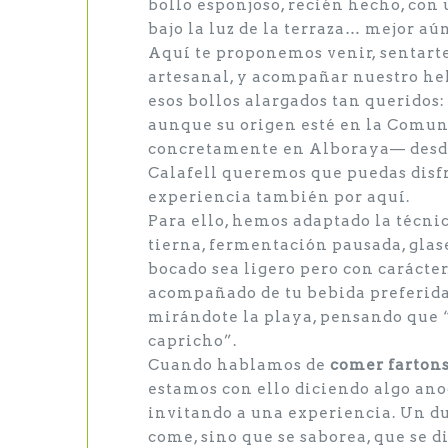
bollo esponjoso, recién hecho, con 
bajo la luz de la terraza… mejor aún
Aquí te proponemos venir, sentart
artesanal, y acompañar nuestro hel
esos bollos alargados tan queridos: 
aunque su origen esté en la Comu
concretamente en Alboraya— desde
Calafell queremos que puedas disfr
experiencia también por aquí.
Para ello, hemos adaptado la técni
tierna, fermentación pausada, glas
bocado sea ligero pero con carácter.
acompañado de tu bebida preferida,
mirándote la playa, pensando que
capricho”.
Cuando hablamos de
comer fartons
estamos con ello diciendo algo ano
invitando a una experiencia. Un du
come, sino que se saborea, que se d