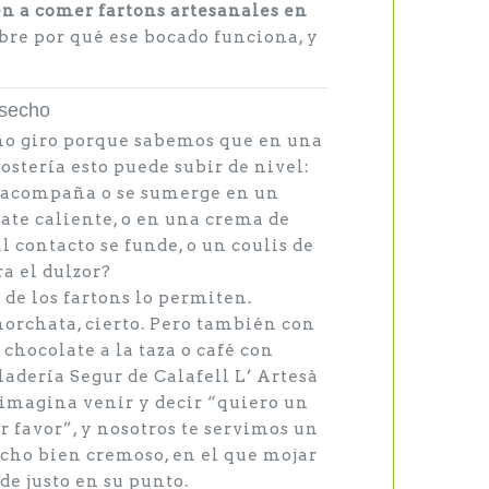
n a comer fartons artesanales en
ubre por qué ese bocado funciona, y
esecho
o giro porque sabemos que en una
ostería esto puede subir de nivel:
se acompaña o se sumerge en un
ate caliente, o en una crema de
l contacto se funde, o un coulis de
ra el dulzor?
de los fartons lo permiten.
orchata, cierto. Pero también con
chocolate a la taza o café con
adería Segur de Calafell L’ Artesà
imagina venir y decir “quiero un
r favor”, y nosotros te servimos un
cho bien cremoso, en el que mojar
de justo en su punto.