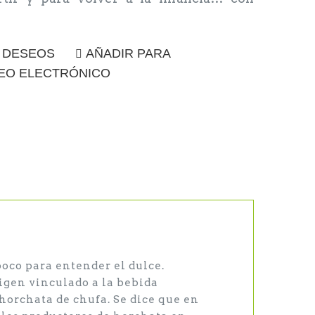
E DESEOS
AÑADIR PARA
EO ELECTRÓNICO
oco para entender el dulce.
igen vinculado a la bebida
horchata de chufa. Se dice que en