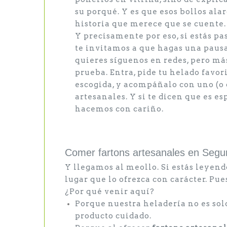
su porqué. Y es que esos bollos ala
historia que merece que se cuente.
Y precisamente por eso, si estás pa
te invitamos a que hagas una pausa.
quieres síguenos en redes, pero má
prueba. Entra, pide tu helado favorit
escogida, y acompáñalo con uno (o 
artesanales. Y si te dicen que es es
hacemos con cariño.
Comer fartons artesanales en Segur
Y llegamos al meollo. Si estás leyendo
lugar que lo ofrezca con carácter. Pue
¿Por qué venir aquí?
Porque nuestra heladería no es sol
producto cuidado.