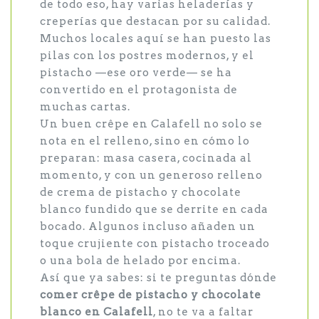
de todo eso, hay varias heladerías y
creperías que destacan por su calidad.
Muchos locales aquí se han puesto las
pilas con los postres modernos, y el
pistacho —ese oro verde— se ha
convertido en el protagonista de
muchas cartas.
Un buen crêpe en Calafell no solo se
nota en el relleno, sino en cómo lo
preparan: masa casera, cocinada al
momento, y con un generoso relleno
de crema de pistacho y chocolate
blanco fundido que se derrite en cada
bocado. Algunos incluso añaden un
toque crujiente con pistacho troceado
o una bola de helado por encima.
Así que ya sabes: si te preguntas dónde
comer crêpe de pistacho y chocolate
blanco en Calafell
, no te va a faltar