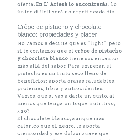
oferta,
En L' Artesà lo encontrarás
. Lo
único difícil será no repetir cada día.
Crêpe de pistacho y chocolate
blanco: propiedades y placer
No vamos a decirte que es “light”, pero
sí te contamos que el
crêpe de pistacho
y chocolate blanco
tiene sus encantos
más allá del sabor. Para empezar, el
pistacho es un fruto seco lleno de
beneficios: aporta grasas saludables,
proteínas, fibra y antioxidantes.
Vamos, que si vas a darte un gusto, al
menos que tenga un toque nutritivo,
¿no?
El chocolate blanco, aunque más
calórico que el negro, le aporta
cremosidad y ese dulzor suave que