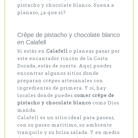
pistacho y chocolate blanco. Suena a
planazo, ¿a que sí?
Crêpe de pistacho y chocolate blanco
en Calafell
Si estás en
Calafell
o planeas pasar por
este encantador rincón de la Costa
Dorada, estás de suerte. Aquí puedes
encontrar algunos sitios donde
preparan crêpes artesanales con
ingredientes de primera. Y sí, hay
locales donde puedes
comer crêpe de
pistacho y chocolate blanco
como Dios
manda.
Calafell es un sitio ideal para pasear,
con su paseo marítimo, su ambiente
tranquilo y su brisa salada. Y en medio