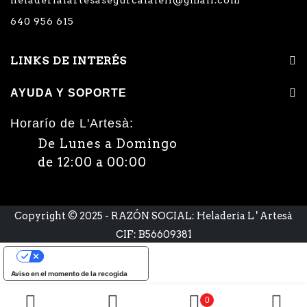
heladerialartesasegurcalafell@gmail.com
640 956 615
LINKS DE INTERÉS
AYUDA Y SOPORTE
Horarío de L'Artesà:
De Lunes a Domingo
de 12:00 a 00:00
Copyright © 2025 - RAZÓN SOCIAL: Heladería L ' Artesà
CIF: B56609381
Sus opciones de privacidad
Aviso en el momento de la recogida