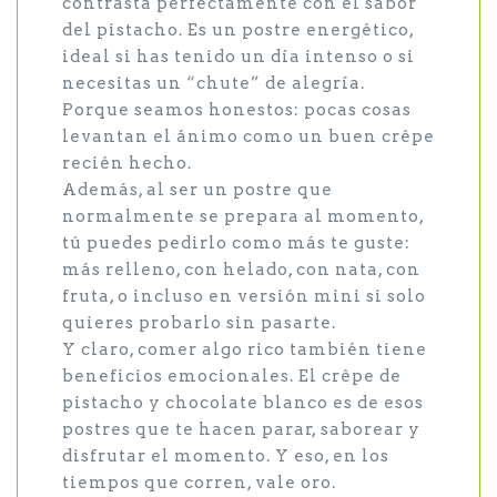
contrasta perfectamente con el sabor
del pistacho. Es un postre energético,
ideal si has tenido un día intenso o si
necesitas un “chute” de alegría.
Porque seamos honestos: pocas cosas
levantan el ánimo como un buen crêpe
recién hecho.
Además, al ser un postre que
normalmente se prepara al momento,
tú puedes pedirlo como más te guste:
más relleno, con helado, con nata, con
fruta, o incluso en versión mini si solo
quieres probarlo sin pasarte.
Y claro, comer algo rico también tiene
beneficios emocionales. El crêpe de
pistacho y chocolate blanco es de esos
postres que te hacen parar, saborear y
disfrutar el momento. Y eso, en los
tiempos que corren, vale oro.