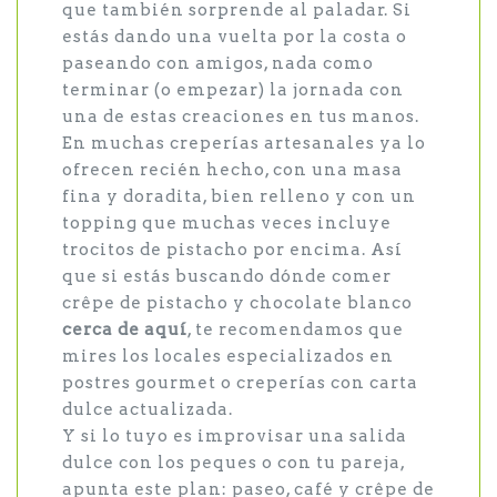
que también sorprende al paladar. Si
estás dando una vuelta por la costa o
paseando con amigos, nada como
terminar (o empezar) la jornada con
una de estas creaciones en tus manos.
En muchas creperías artesanales ya lo
ofrecen recién hecho, con una masa
fina y doradita, bien relleno y con un
topping que muchas veces incluye
trocitos de pistacho por encima. Así
que si estás buscando dónde comer
crêpe de pistacho y chocolate blanco
cerca de aquí
, te recomendamos que
mires los locales especializados en
postres gourmet o creperías con carta
dulce actualizada.
Y si lo tuyo es improvisar una salida
dulce con los peques o con tu pareja,
apunta este plan: paseo, café y crêpe de