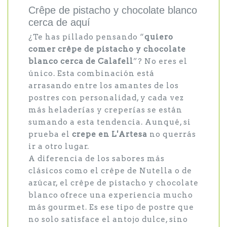
Crêpe de pistacho y chocolate blanco
cerca de aquí
¿Te has pillado pensando “
quiero
comer crêpe de pistacho y chocolate
blanco cerca de Calafell
”? No eres el
único. Esta combinación está
arrasando entre los amantes de los
postres con personalidad, y cada vez
más heladerías y creperías se están
sumando a esta tendencia. Aunqué, si
prueba el
crepe en L'Artesa
no querrás
ir a otro lugar.
A diferencia de los sabores más
clásicos como el crêpe de Nutella o de
azúcar, el crêpe de pistacho y chocolate
blanco ofrece una experiencia mucho
más gourmet. Es ese tipo de postre que
no solo satisface el antojo dulce, sino