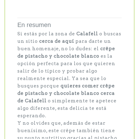
En resumen
Si estás por la zona de
Calafell
o buscas
un sitio
cerca de aquí
para darte un
buen homenaje, no lo dudes: el
crêpe
de pistacho y chocolate blanco
es la
opción perfecta para los que quieren
salir de lo típico y probar algo
realmente especial. Ya sea que lo
busques porque
quieres comer crêpe
de pistacho y chocolate blanco cerca
de Calafell
o simplemente te apetece
algo diferente, esta delicia te está
esperando.
Y no olvides que, además de estar
buenísimo, este crêpe también tiene
su punto nutritivo gracias al pistacho.